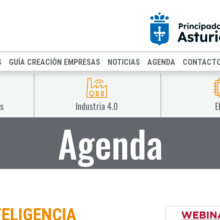
S
GUÍA CREACIÓN EMPRESAS
NOTICIAS
AGENDA
CONTACT
s
Industria 4.0
E
Agenda
TELIGENCIA