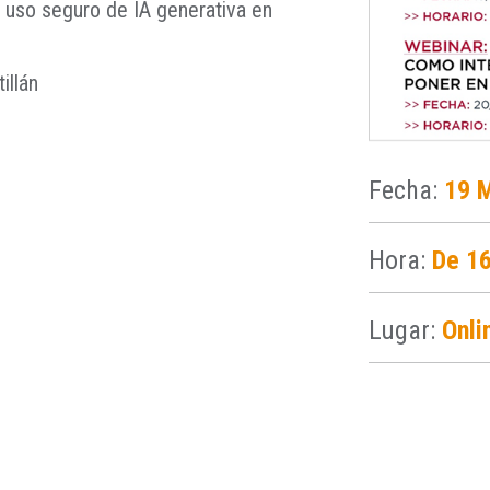
uso seguro de IA generativa en
illán
Fecha:
19 
Hora:
De 16
Lugar:
Onli