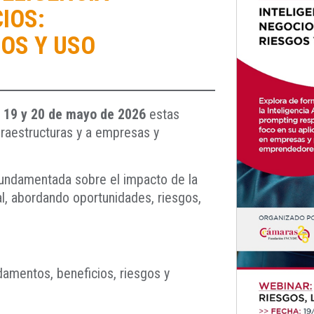
IOS:
OS Y USO
s
19 y 20 de mayo de 2026
estas
nfraestructuras y a empresas y
 fundamentada sobre el impacto de la
ial, abordando oportunidades, riesgos,
undamentos, beneficios, riesgos y