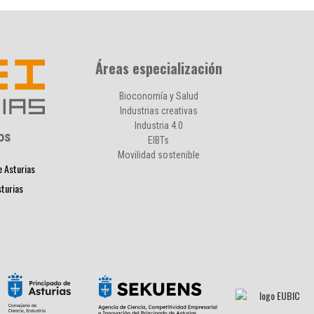
Áreas especialización
Bioconomía y Salud
Industrias creativas
Industria 4.0
os
EIBTs
Movilidad sostenible
e Asturias
sturias