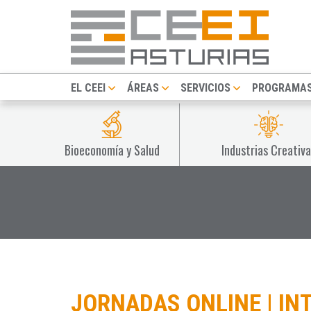
EL CEEI
ÁREAS
SERVICIOS
PROGRAMA
Bioeconomía y Salud
Industrias Creativa
JORNADAS ONLINE | IN