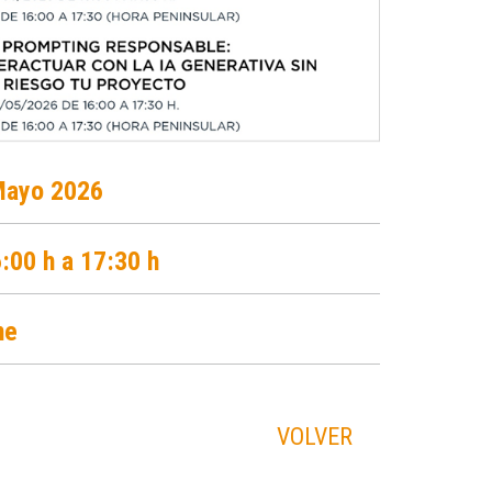
Mayo 2026
:00 h a 17:30 h
ne
VOLVER