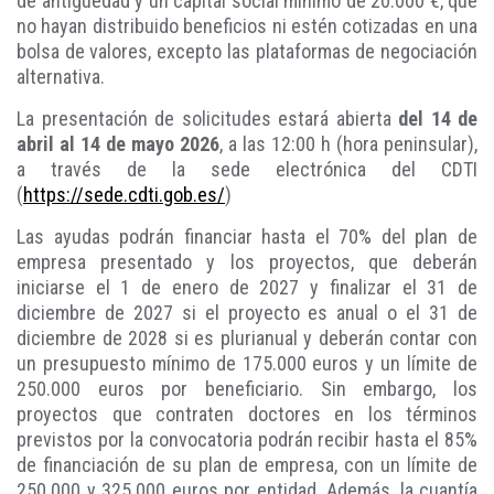
de antigüedad y un capital social mínimo de 20.000 €, que
no hayan distribuido beneficios ni estén cotizadas en una
bolsa de valores, excepto las plataformas de negociación
alternativa.
La presentación de solicitudes estará abierta
del 14 de
abril al 14 de mayo 2026
, a las 12:00 h (hora peninsular),
a través de la sede electrónica del CDTI
(
https://sede.cdti.gob.es/
)
Las ayudas podrán financiar hasta el 70% del plan de
empresa presentado y los proyectos, que deberán
iniciarse el 1 de enero de 2027 y finalizar el 31 de
diciembre de 2027 si el proyecto es anual o el 31 de
diciembre de 2028 si es plurianual y deberán contar con
un presupuesto mínimo de 175.000 euros y un límite de
250.000 euros por beneficiario. Sin embargo, los
proyectos que contraten doctores en los términos
previstos por la convocatoria podrán recibir hasta el 85%
de financiación de su plan de empresa, con un límite de
250.000 y 325.000 euros por entidad. Además, la cuantía