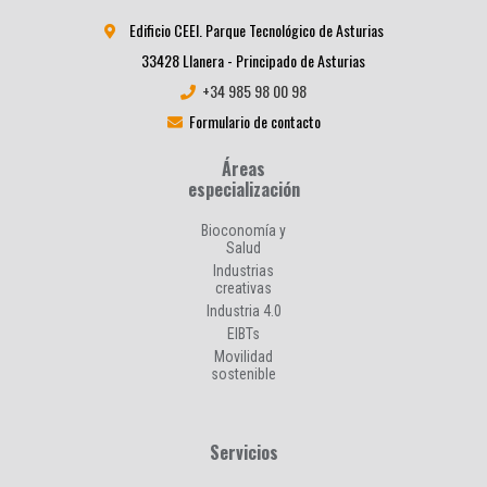
Edificio CEEI. Parque Tecnológico de Asturias
33428 Llanera - Principado de Asturias
+34 985 98 00 98
Formulario de contacto
Áreas
especialización
Bioconomía y
Salud
Industrias
creativas
Industria 4.0
EIBTs
Movilidad
sostenible
Servicios