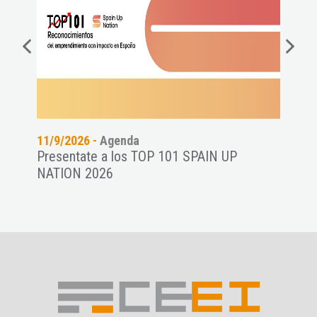
11/9/2026 -
Agenda
06/8
Presentate a los TOP 101 SPAIN UP
Conf
NATION 2026