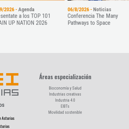
9/2026 -
Agenda
06/8/2026 -
Noticias
sentate a los TOP 101
Conferencia The Many
IN UP NATION 2026
Pathways to Space
Áreas especialización
Bioconomía y Salud
Industrias creativas
Industria 4.0
os
EIBTs
Movilidad sostenible
e Asturias
sturias