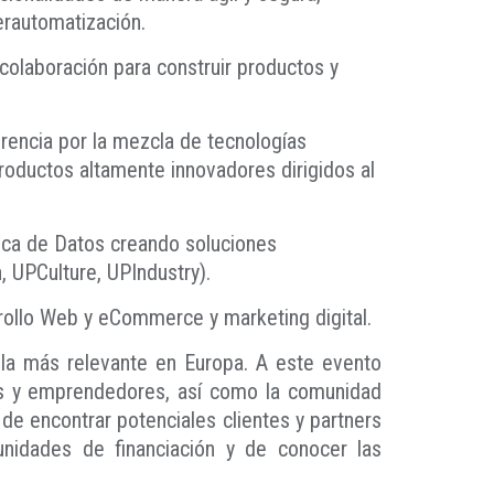
perautomatización.
colaboración para construir productos y
erencia por la mezcla de tecnologías
 productos altamente innovadores dirigidos al
lítica de Datos creando soluciones
h, UPCulture, UPIndustry).
arrollo Web y eCommerce y marketing digital.
la más relevante en Europa. A este evento
ps y emprendedores, así como la comunidad
 de encontrar potenciales clientes y partners
unidades de financiación y de conocer las