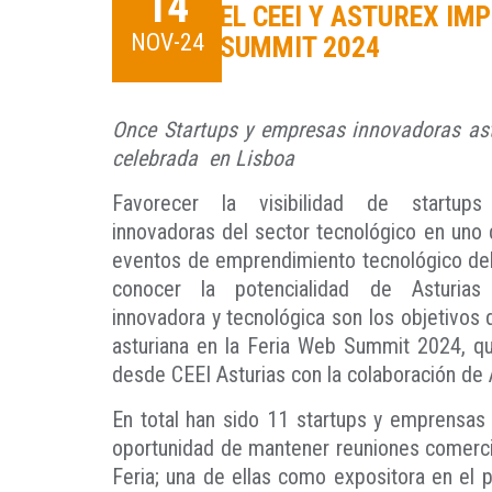
14
EL CEEI Y ASTUREX I
NOV-24
SUMMIT 2024
Once Startups y empresas innovadoras astu
celebrada en Lisboa
Favorecer la visibilidad de startu
innovadoras del sector tecnológico en uno
eventos de emprendimiento tecnológico de
conocer la potencialidad de Asturia
innovadora y tecnológica son los objetivos 
asturiana en la Feria Web Summit 2024, q
desde CEEI Asturias con la colaboración de 
En total han sido 11 startups y emprensas 
oportunidad de mantener reuniones comercial
Feria; una de ellas como expositora en el 