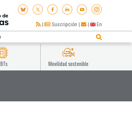
|
Suscripción
|
|
En
O
IBTs
Movilidad sostenible