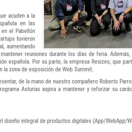
que acuden a la
spañola en las
 en el Pabellón
rtups tuvieron
nal, aumentando
o mantener reuniones durante los días de feria. Además
ión española. Por su parte, la empresa Resizes, que par
 en la zona de exposición de Web Summit.
sentar, de la mano de nuestro compañero Roberto Parrond
 programa Asturias aspira a mantener y reforzar su cará
 el diseño integral de productos digitales (App/WebApp/W