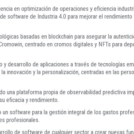
ncia en optimización de operaciones y eficiencia industri
 de software de Industria 4.0 para mejorar el rendimiento
nológicas basadas en blockchain para asegurar la autenti
omowin, centrado en cromos digitales y NFTs para deport
ño y desarrollo de aplicaciones a través de tecnologías eme
a innovación y la personalización, centradas en las person
ado una plataforma propia de observabilidad predictiva im
u eficacia y rendimiento.
 un software para la gestión integral de los gastos profes
jes profesionales.
rrollo de software de cualquier sector a crear nuevas fun