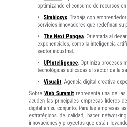
optimizando el consumo de recursos en l
•
Simbiosys
. Trabaja con emprendedore
servicios innovadores que redefinan su 
•
The Next Pangea
. Orientada al desa
exponenciales, como la inteligencia arti
sector industrial.
•
UPIntelligence
. Optimiza procesos med
tecnológicas aplicadas al sector de la sa
•
Visualit
. Agencia digital creativa ex
Sobre
Web Summit
representa una de las 
acuden las principales empresas líderes 
digital en su conjunto. Para las empresas as
estratégicos de calidad, hacer networkin
innovaciones y proyectos que están llevand