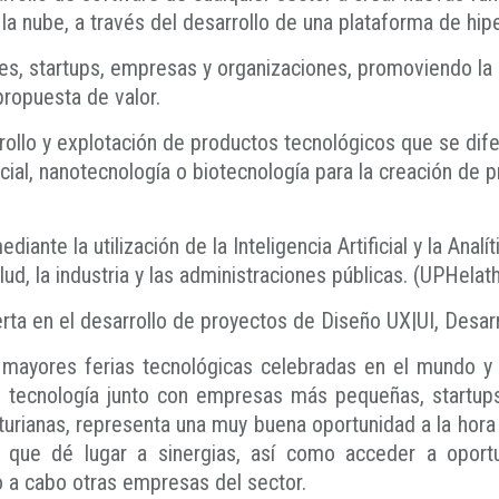
a nube, a través del desarrollo de una plataforma de hi
s, startups, empresas y organizaciones, promoviendo la 
propuesta de valor.
rrollo y explotación de productos tecnológicos que se dif
ficial, nanotecnología o biotecnología para la creación de
iante la utilización de la Inteligencia Artificial y la Ana
lud, la industria y las administraciones públicas. (UPHelat
perta en el desarrollo de proyectos de Diseño UX|UI, Des
mayores ferias tecnológicas celebradas en el mundo y 
de tecnología junto con empresas más pequeñas, startu
turianas, representa una muy buena oportunidad a la hora
g que dé lugar a sinergias, así como acceder a oport
o a cabo otras empresas del sector.