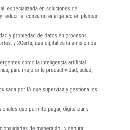
al, especializada en soluciones de
 y reducir el consumo energético en plantas
cidad y propiedad de datos en procesos
es, y 2Certs, que digitaliza la emisión de
rgentes como la inteligencia artificial
as, para mejorar la productividad, salud,
pulsada por IA que supervisa y gestiona los
ionales que permite pagar, digitalizar y
cionalidades de manera ágil y segura,