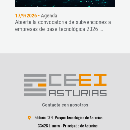
17/9/2026 -
Agenda
11/9
Abierta la convocatoria de subvenciones a
Pres
empresas de base tecnológica 2026 ...
NAT
Contacta con nosotros
Edificio CEEI. Parque Tecnológico de Asturias
33428 Llanera - Principado de Asturias