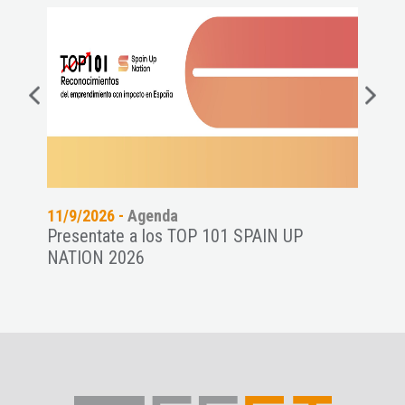
11/9/2026 -
Agenda
06/8
Presentate a los TOP 101 SPAIN UP
Conf
NATION 2026