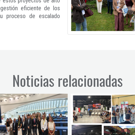
e estos proyectos de alto
gestión eficiente de los
su proceso de escalado
Noticias relacionadas