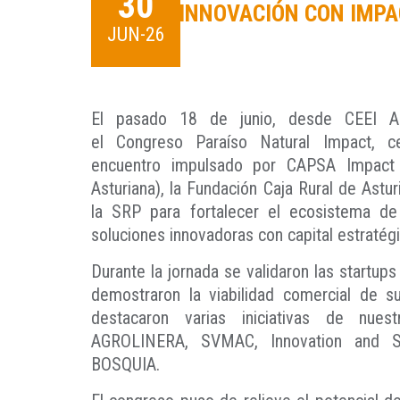
30
INNOVACIÓN CON IMPA
JUN-26
El pasado 18 de junio, desde CEEI As
el Congreso Paraíso Natural Impact, c
encuentro impulsado por CAPSA Impact 
Asturiana), la Fundación Caja Rural de Astu
la SRP para fortalecer el ecosistema de
soluciones innovadoras con capital estratégi
Durante la jornada se validaron las startups 
demostraron la viabilidad comercial de su
destacaron varias iniciativas de nue
AGROLINERA, SVMAC, Innovation and 
BOSQUIA.