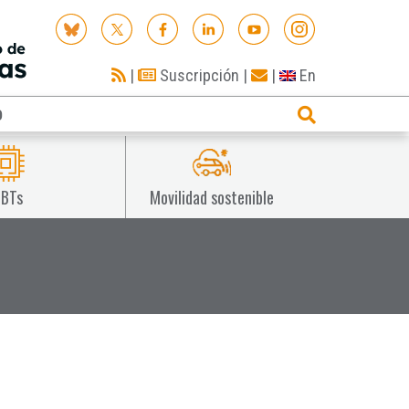
|
Suscripción
|
|
En
O
IBTs
Movilidad sostenible