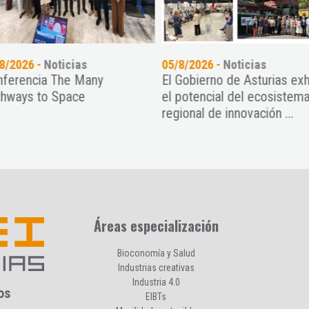
8/2026 -
Noticias
05/8/2026 -
Noticias
ferencia The Many
El Gobierno de Asturias exh
hways to Space
el potencial del ecosistema
regional de innovación ...
Áreas especialización
Bioconomía y Salud
Industrias creativas
Industria 4.0
os
EIBTs