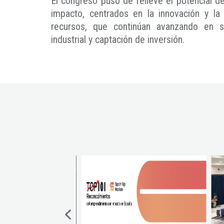
El congreso puso de relieve el potencial d
impacto, centrados en la innovación y la 
recursos, que continúan avanzando en 
industrial y captación de inversión.