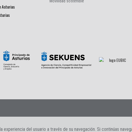
Movilidad sostenible
e Asturias
sturias
s
|
Contacto
la experiencia del usuario a través de su navegación. Si continúas nave