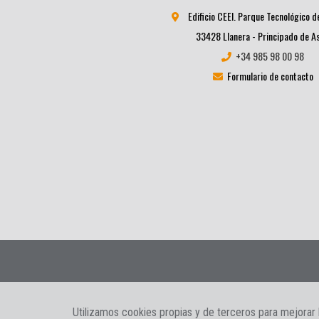
Edificio CEEI. Parque Tecnológico d
33428 Llanera - Principado de A
+34 985 98 00 98
Formulario de contacto
Informacion Legal
|
Política de privacidad
|
Política de cookie
Utilizamos cookies propias y de terceros para mejorar 