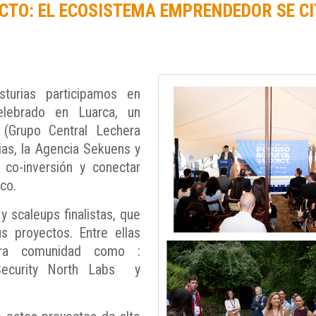
CTO: EL ECOSISTEMA EMPRENDEDOR SE CI
turias participamos en
elebrado en Luarca, un
(Grupo Central Lechera
rias, la Agencia Sekuens y
 co-inversión y conectar
co.
y scaleups finalistas, que
s proyectos. Entre ellas
stra comunidad como :
Security North Labs y