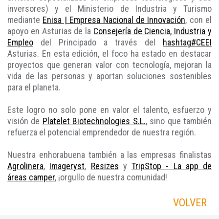
inversores) y el Ministerio de Industria y Turismo
mediante
Enisa | Empresa Nacional de Innovación
, con el
apoyo en Asturias de la
Consejería de Ciencia, Industria y
Empleo
del Principado a través del
hashtag
#CEEI
Asturias. En esta edición, el foco ha estado en destacar
proyectos que generan valor con tecnología, mejoran la
vida de las personas y aportan soluciones sostenibles
para el planeta.
Este logro no solo pone en valor el talento, esfuerzo y
visión de
Platelet Biotechnologies S.L.
, sino que también
refuerza el potencial emprendedor de nuestra región.
Nuestra enhorabuena también a las empresas finalistas
Agrolinera
,
Imageryst
,
Resizes
y
TripStop - La app de
áreas camper
, ¡orgullo de nuestra comunidad!
VOLVER