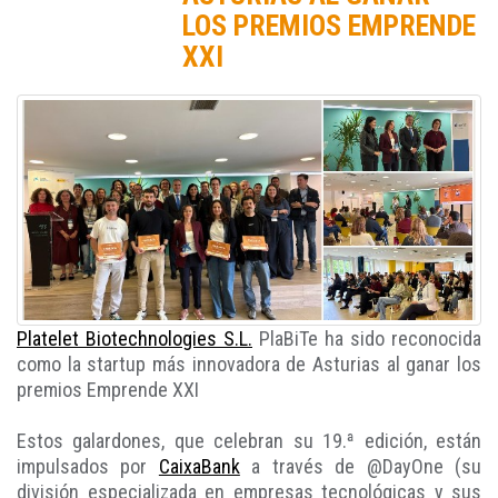
LOS PREMIOS EMPRENDE
XXI
Platelet Biotechnologies S.L.
PlaBiTe ha sido reconocida
como la startup más innovadora de Asturias al ganar los
premios Emprende XXI
Estos galardones, que celebran su 19.ª edición, están
impulsados por
CaixaBank
a través de @DayOne (su
división especializada en empresas tecnológicas y sus