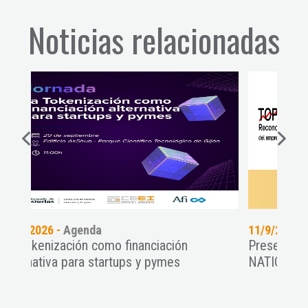
Noticias relacionadas
11/9/2026 -
Agenda
ación
Presentate a los TOP 101 SPAIN UP
ymes
NATION 2026