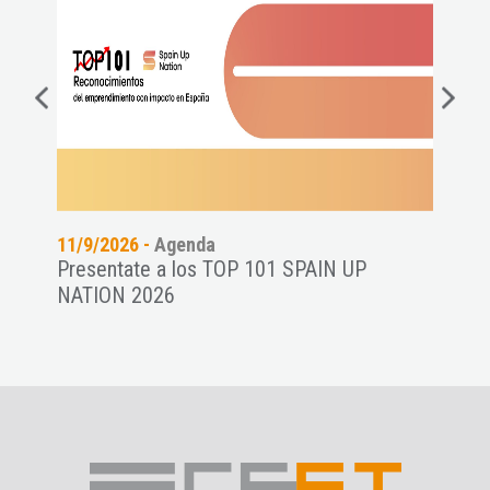
11/9/2026 -
Agenda
06/8
Presentate a los TOP 101 SPAIN UP
Conf
NATION 2026