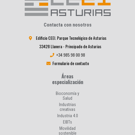
Contacta con nosotros
Edificio CEEI. Parque Tecnológico de Asturias
33428 Llanera - Principado de Asturias
+34 985 98 00 98
Formulario de contacto
Áreas
especialización
Bioconomía y
Salud
Industrias
creativas
Industria 4.0
EIBTs
Movilidad
sostenible