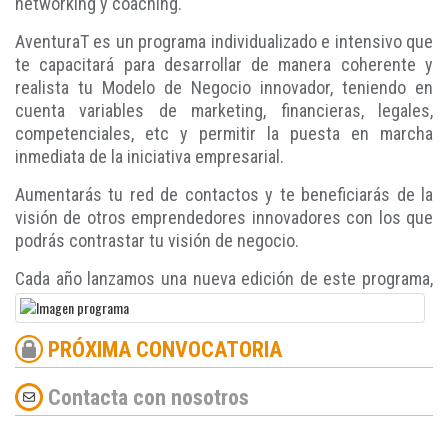
networking y coaching.
AventuraT es un programa individualizado e intensivo que
te capacitará para desarrollar de manera coherente y
realista tu Modelo de Negocio innovador, teniendo en
cuenta variables de marketing, financieras, legales,
competenciales, etc y permitir la puesta en marcha
inmediata de la iniciativa empresarial.
Aumentarás tu red de contactos y te beneficiarás de la
visión de otros emprendedores innovadores con los que
podrás contrastar tu visión de negocio.
Cada año lanzamos una nueva edición de este programa,
así que
¡Estad atentos!
PRÓXIMA CONVOCATORIA
Contacta con nosotros