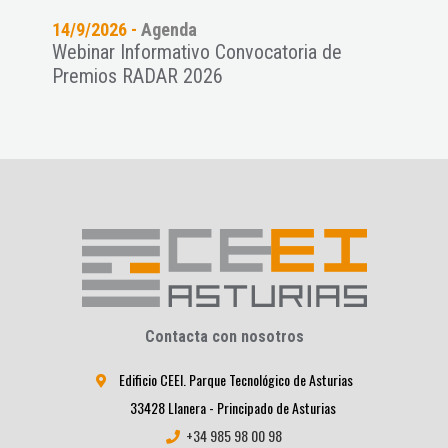
14/9/2026 -
Agenda
11/9
es a
Webinar Informativo Convocatoria de
Pres
Premios RADAR 2026
NAT
Contacta con nosotros
Edificio CEEI. Parque Tecnológico de Asturias
33428 Llanera - Principado de Asturias
+34 985 98 00 98