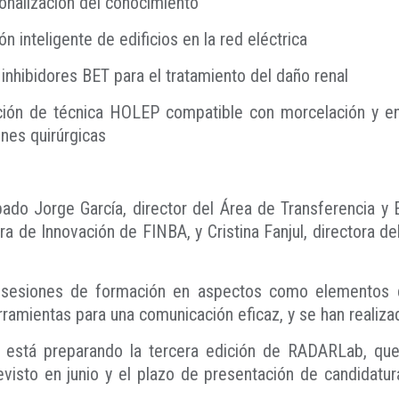
onalización del conocimiento
 inteligente de edificios en la red eléctrica
inhibidores BET para el tratamiento del daño renal
ión de técnica HOLEP compatible con morcelación y enu
ones quirúrgicas
pado Jorge García, director del Área de Transferencia 
 de Innovación de FINBA, y Cristina Fanjul, directora del
o sesiones de formación en aspectos como elementos d
erramientas para una comunicación eficaz, y se han reali
 está preparando la tercera edición de RADARLab, que
revisto en junio y el plazo de presentación de candidat