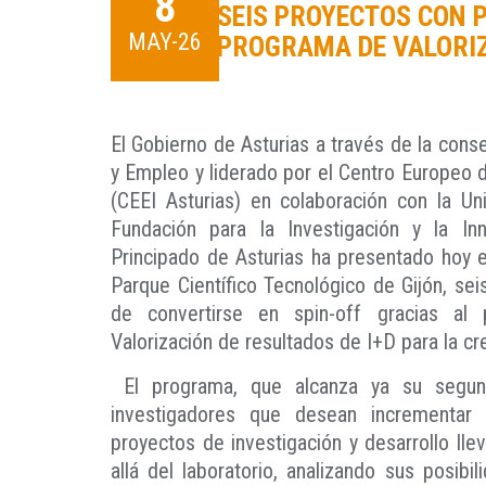
8
SEIS PROYECTOS CON 
MAY-26
PROGRAMA DE VALORIZA
El Gobierno de Asturias a través de la consej
y Empleo y liderado por el Centro Europeo
(CEEI Asturias) en colaboración con la Un
Fundación para la Investigación y la Inn
Principado de Asturias ha presentado hoy 
Parque Científico Tecnológico de Gijón, sei
de convertirse en spin-off gracias a
Valorización de resultados de I+D para la 
El programa, que alcanza ya su segund
investigadores que desean incrementar
proyectos de investigación y desarrollo ll
allá del laboratorio, analizando sus posibi