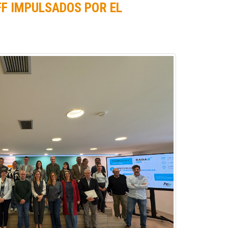
FF IMPULSADOS POR EL