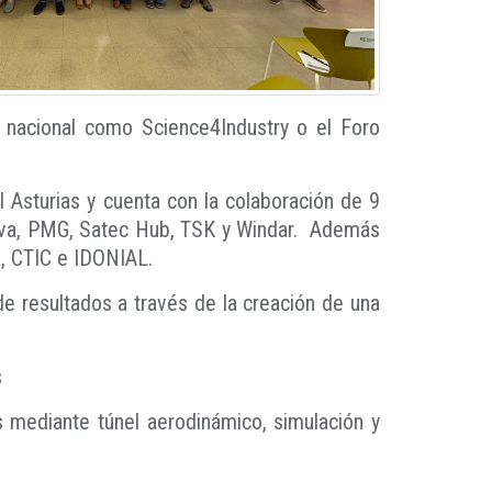
l nacional como Science4Industry o el Foro
 Asturias y cuenta con la colaboración de 9
nnova, PMG, Satec Hub, TSK y Windar. Además
, CTIC e IDONIAL.
e resultados a través de la creación de una
s
ras mediante túnel aerodinámico, simulación y