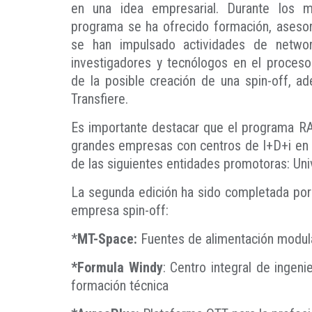
en una idea empresarial. Durante los m
programa se ha ofrecido formación, asesor
se han impulsado actividades de networ
investigadores y tecnólogos en el proceso 
de la posible creación de una spin-off, a
Transfiere.
Es importante destacar que el programa RAD
grandes empresas con centros de I+D+i en A
de las siguientes entidades promotoras: U
La segunda edición ha sido completada por 
empresa spin-off:
*
MT-Space:
Fuentes de alimentación modula
*Formula Windy
: Centro integral de ingeni
formación técnica