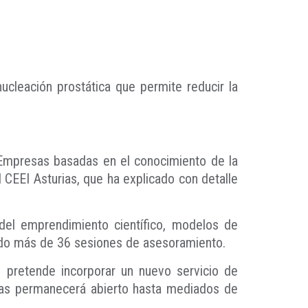
cleación prostática que permite reducir la
y Empresas basadas en el conocimiento de la
 CEEI Asturias, que ha explicado con detalle
el emprendimiento científico, modelos de
zado más de 36 sesiones de asesoramiento.
 pretende incorporar un nuevo servicio de
uras permanecerá abierto hasta mediados de