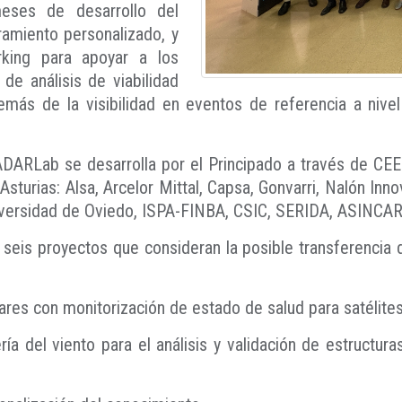
eses de desarrollo del
amiento personalizado, y
king para apoyar a los
de análisis de viabilidad
demás de la visibilidad en eventos de referencia a nive
ARLab se desarrolla por el Principado a través de CEEI
sturias: Alsa, Arcelor Mittal, Capsa, Gonvarri, Nalón I
niversidad de Oviedo, ISPA-FINBA, CSIC, SERIDA, ASINCAR
seis proyectos que consideran la posible transferencia d
res con monitorización de estado de salud para satélite
ería del viento para el análisis y validación de estructu