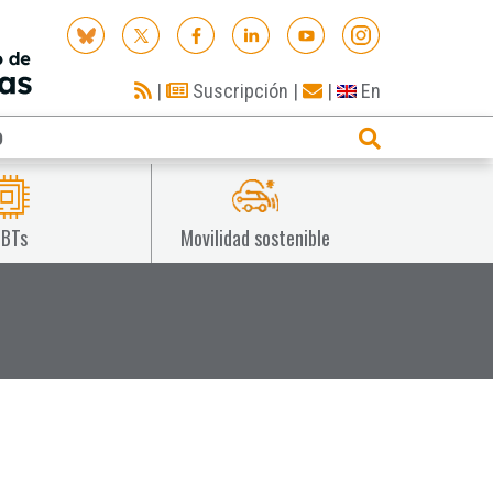
|
Suscripción
|
|
En
O
IBTs
Movilidad sostenible