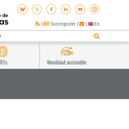
|
Suscripción
|
|
En
O
IBTs
Movilidad sostenible