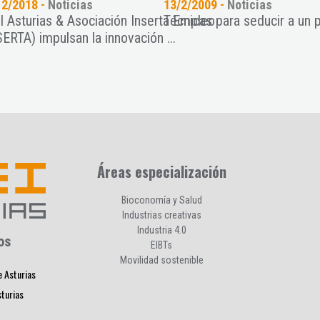
12/2018 -
Noticias
13/2/2009 -
Noticias
I Asturias & Asociación Inserta Empleo
Técnicas para seducir a un p
ERTA) impulsan la innovación ...
Áreas especialización
Bioconomía y Salud
Industrias creativas
Industria 4.0
os
EIBTs
Movilidad sostenible
e Asturias
sturias