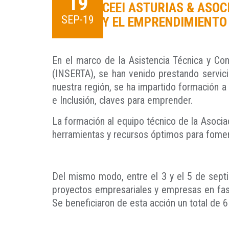
19
CEEI ASTURIAS & ASOC
SEP-19
Y EL EMPRENDIMIENTO
En el marco de la Asistencia Técnica y Con
(INSERTA), se han venido prestando servi
nuestra región, se ha impartido formación 
e Inclusión, claves para emprender.
La formación al equipo técnico de la Asociac
herramientas y recursos óptimos para fomen
Del mismo modo, entre el 3 y el 5 de septie
proyectos empresariales y empresas en fase
Se beneficiaron de esta acción un total de 