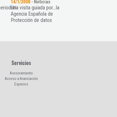
14/1/2008 -
Noticias
eriodista
Una visita guiada por...la
Agencia Española de
Protección de datos
Servicios
Asesoramiento
Acceso a financiación
Espacios