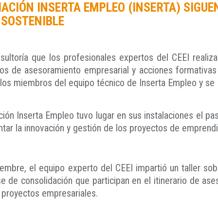
IACIÓN INSERTA EMPLEO (INSERTA) SIGU
 SOSTENIBLE
sultoría que los profesionales expertos del CEEI realiz
cios de asesoramiento empresarial y acciones formativ
a los miembros del equipo técnico de Inserta Empleo y se
ión Inserta Empleo tuvo lugar en sus instalaciones el pas
tar la innovación y gestión de los proyectos de emprendi
mbre, el equipo experto del CEEI impartió un taller sobr
 de consolidación que participan en el itinerario de ase
6 proyectos empresariales.