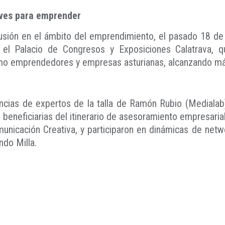
aves para emprender
usión en el ámbito del emprendimiento, el pasado 18 de
 el Palacio de Congresos y Exposiciones Calatrava, q
omo emprendedores y empresas asturianas, alcanzando má
encias de expertos de la talla de Ramón Rubio (Medialab
eneficiarias del itinerario de asesoramiento empresarial
nicación Creativa, y participaron en dinámicas de netwo
ndo Milla.