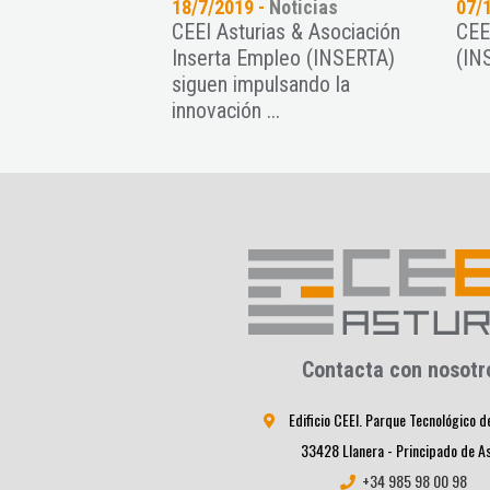
18/7/2019 -
Noticias
07/
CEEI Asturias & Asociación
CEE
Inserta Empleo (INSERTA)
(INS
siguen impulsando la
innovación ...
Contacta con nosotr
Edificio CEEI. Parque Tecnológico d
33428 Llanera - Principado de A
+34 985 98 00 98