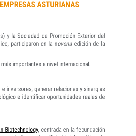
9 EMPRESAS ASTURIANAS
s) y la Sociedad de Promoción Exterior del
co, participaron en la n
ovena
edición de la
más importantes a nivel internacional.
 e inversores, generar relaciones y sinergias
lógico e identificar oportunidades reales de
an Biotechnology
, centrada en la fecundación