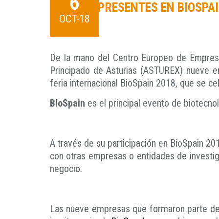
6
PRESENTES EN BIOSPA
OCT-18
De la mano del Centro Europeo de Empresas
Principado de Asturias (ASTUREX) nueve emp
feria internacional BioSpain 2018, que se ce
BioSpain
es el principal evento de biotecno
A través de su participación en BioSpain 201
con otras empresas o entidades de investiga
negocio.
Las nueve empresas que formaron parte de 