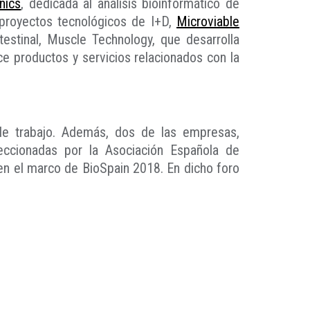
ics
, dedicada al análisis bioinformático de
 proyectos tecnológicos de I+D,
Microviable
estinal, Muscle Technology, que desarrolla
e productos y servicios relacionados con la
 de trabajo. Además, dos de las empresas,
leccionadas por la Asociación Española de
en el marco de BioSpain 2018. En dicho foro