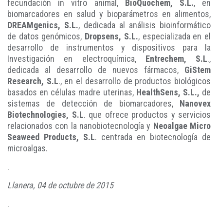
fecundación in vitro animal,
BioQuochem, S.L.
, en
biomarcadores en salud y bioparámetros en alimentos,
DREAMgenics, S.L.
, dedicada al análisis bioinformático
de datos genómicos,
Dropsens, S.L.
, especializada en el
desarrollo de instrumentos y dispositivos para la
Investigación en electroquímica,
Entrechem, S.L
.,
dedicada al desarrollo de nuevos fármacos,
GiStem
Research, S.L
., en el desarrollo de productos biológicos
basados en células madre uterinas,
HealthSens, S.L.,
de
sistemas de detección de biomarcadores,
Nanovex
Biotechnologies, S.L
. que ofrece productos y servicios
relacionados con la nanobiotecnología y
Neoalgae Micro
Seaweed Products, S.L
. centrada en biotecnología de
microalgas.
.
Llanera, 04 de octubre de 2015
.