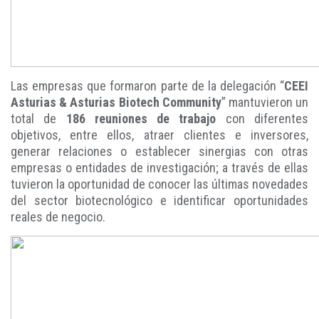
Las empresas que formaron parte de la delegación “
CEEI
Asturias & Asturias Biotech Community
” mantuvieron un
total de
186 reuniones de trabajo
con diferentes
objetivos, entre ellos, atraer clientes e inversores,
generar relaciones o establecer sinergias con otras
empresas o entidades de investigación; a través de ellas
tuvieron la oportunidad de conocer las últimas novedades
del sector biotecnológico e identificar oportunidades
reales de negocio.