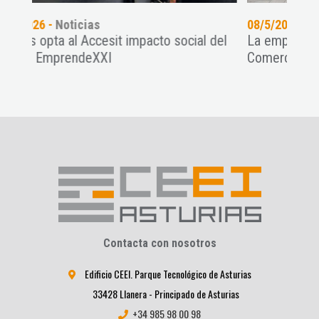
08/5/2026 -
Noticias
social del
La empresa ROOM 2030 en el diario El
Comercio
Contacta con nosotros
Edificio CEEI. Parque Tecnológico de Asturias
33428 Llanera - Principado de Asturias
+34 985 98 00 98