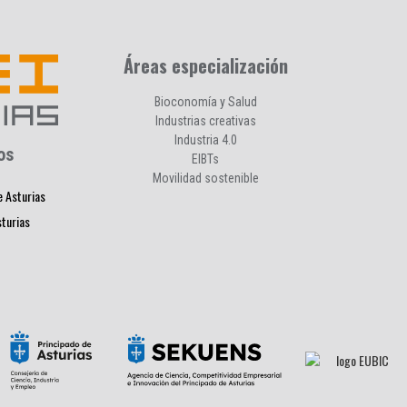
Áreas especialización
Bioconomía y Salud
Industrias creativas
Industria 4.0
os
EIBTs
Movilidad sostenible
e Asturias
sturias