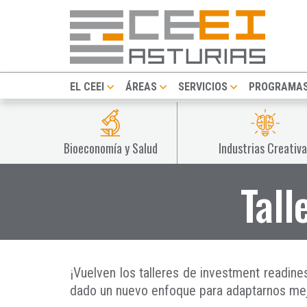
EL CEEI
ÁREAS
SERVICIOS
PROGRAMA
Bioeconomía y Salud
Industrias Creativa
Tall
¡Vuelven los talleres de investment readin
dado un nuevo enfoque para adaptarnos mej