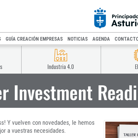
S
GUÍA CREACIÓN EMPRESAS
NOTICIAS
AGENDA
CONTACT
s
Industria 4.0
E
er Investment Read
ess! Y vuelven con novedades, le hemos
or a vuestras necesidades.