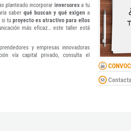
as planteado incorporar
inversores
a tu
aría saber
qué buscan y qué exigen
a
 si tu
proyecto es atractivo para ellos
icación más eficaz… este taller está
 emprendedores y empresas innovadoras
ión vía capital privado, consulta el
CONVOCA
Contacta