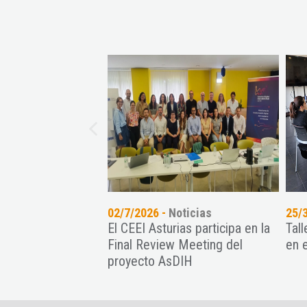
02/7/2026 -
Noticias
25/
El CEEI Asturias participa en la
Tal
Final Review Meeting del
en 
proyecto AsDIH